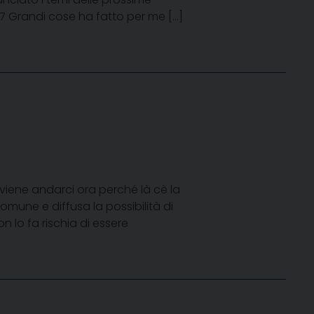
7 Grandi cose ha fatto per me […]
viene andarci ora perché là cè la
 comune e diffusa la possibilità di
 lo fa rischia di essere