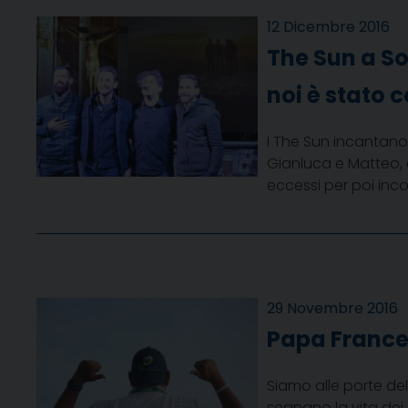
12 Dicembre 2016
The Sun a So
noi è stato c
I The Sun incantano
Gianluca e Matteo, q
eccessi per poi inc
29 Novembre 2016
Papa Frances
Siamo alle porte de
segnano la vita dei