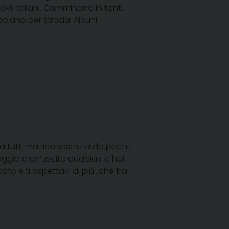
vi italiani. Camminano in tanti,
ociano per strada. Alcuni
a tutti ma riconosciuta da pochi:
ggio o un’uscita qualsiasi e hai
ato e ti aspettavi di più…che tra