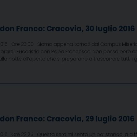
 don Franco: Cracovia, 30 luglio 2016
 2016 Ore 23.00 Siamo appena tornati dal Campus Miseric
ebrare l’Eucaristia con Papa Francesco. Non posso però 
la notte all’aperto che si preparano a trascorrere tutti i 
 don Franco: Cracovia, 29 luglio 2016
 2016 Ore 22.25 Questa sera mi sento un po’ stanco, a dif