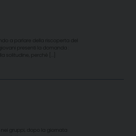
ando a parlare della riscoperta del
 giovani presenti la domanda :
la solitudine, perché […]
 nei gruppi, dopo la giornata