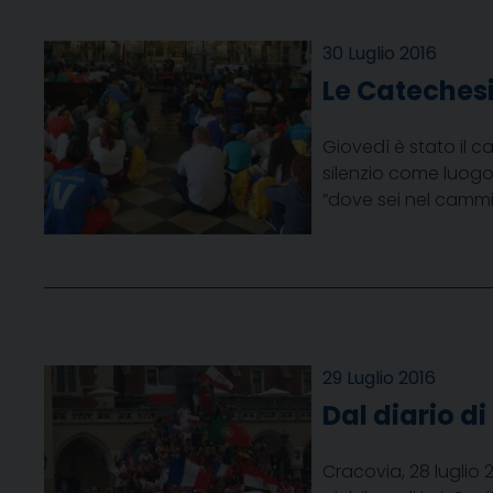
30 Luglio 2016
Le Cateches
Giovedì è stato il c
silenzio come luogo 
“dove sei nel cammino
29 Luglio 2016
Dal diario di
Cracovia, 28 luglio