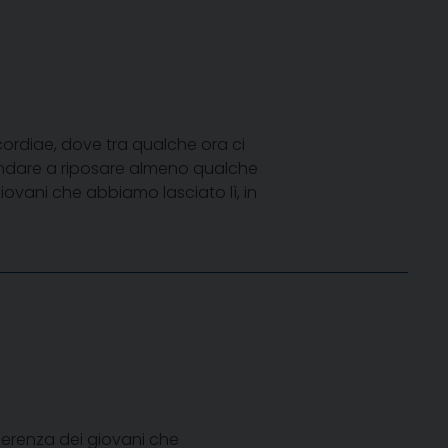
ordiae, dove tra qualche ora ci
andare a riposare almeno qualche
giovani che abbiamo lasciato lì, in
ferenza dei giovani che