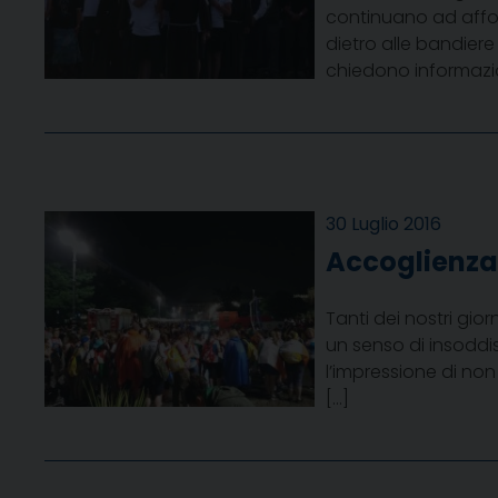
continuano ad affoll
dietro alle bandier
chiedono informazio
30 Luglio 2016
Accoglienza
Tanti dei nostri gio
un senso di insoddi
l’impressione di non
[…]