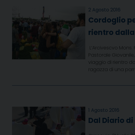
2 Agosto 2016
Cordoglio p
rientro dall
L’Arcivescvo Mons. F
Pastorale Giovanile,
viaggio di rientro 
ragazza di una parr
1 Agosto 2016
Dal Diario di