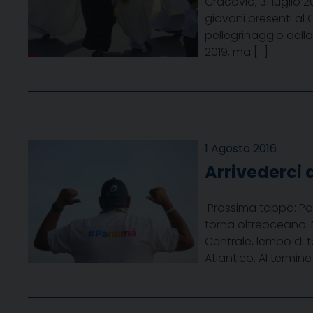
Cracovia, 31 luglio 
giovani presenti a
pellegrinaggio dell
2019, ma […]
1 Agosto 2016
Arrivederci
Prossima tappa: Pa
torna oltreoceano. Ne
Centrale, lembo di 
Atlantico. Al termi