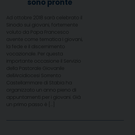
sono pronte
Ad ottobre 2018 sarà celebrato il
Sinodo sui giovani, fortemente
voluto da Papa Francesco
avente come tematica I giovani,
la fede e il discernimento
vocazionale. Per questa
importante occasione il Servizio
della Pastorale Giovanile
dellArcidiocesi Sorrento 
Castellammare di Stabia ha
organizzato un anno pieno di
appuntamenti per i giovani. Già
un primo passo è […]