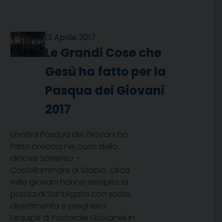
13 Aprile 2017
Le Grandi Cose che
Gesù ha fatto per la
Pasqua dei Giovani
2017
Unaltra Pasqua dei Giovani ha
fatto breccia nei cuori della
diocesi Sorrento –
Castellammare di Stabia. Circa
mille giovani hanno riempito la
piazza di SantAgata con sorrisi,
divertimento e preghiera.
Lequipe di Pastorale Giovanile in