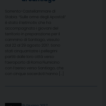
Sorrento-Castellammare di
Stabia. “Sulle orme degli Apostoli”
è stato il leitmotiv che ha
accompagnato i giovani del
territorio in preparazione per il
cammino di Santiago, vissuto
dal 22 al 29 agosto 2017. Sono
stati cinquantatre i pellegrini
partiti dalle loro città verso
l’aeroporto di Roma Fiumicino
con l’aereo verso Santiago, che
con cinque sacerdoti hanno […]
19 Giugno 2017