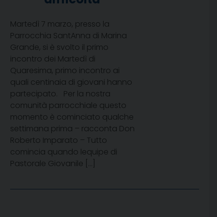
Martedì 7 marzo, presso la
Parrocchia SantAnna di Marina
Grande, si è svolto il primo
incontro dei Martedì di
Quaresima, primo incontro ai
quali centinaia di giovani hanno
partecipato. Per la nostra
comunità parrocchiale questo
momento è cominciato qualche
settimana prima – racconta Don
Roberto Imparato – Tutto
comincia quando lequipe di
Pastorale Giovanile […]