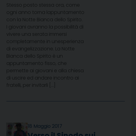
Stesso posto stessa ora, come
ogni anno torna lappuntamento
con la Notte Bianca dello Spirito.
I giovani avranno la possibilità di
vivere una serata immersi
completamente in unesperienza
di evangelizzazione. La Notte
Bianca dello Spirito è un
appuntamento fisso, che
permette ai giovani e alla chiesa
di uscire ed andare incontro ai
fratelli, per invitarli […]
18 Maggio 2017
Verso il Sinodo sui