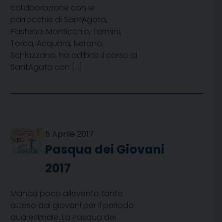
collaborazione con le
parrocchie di SantAgata,
Pastena, Monticchio, Termini,
Torca, Acquara, Nerano,
Schiazzano, ha adibito il corso di
SantAgata con […]
5 Aprile 2017
Pasqua dei Giovani
2017
Manca poco allevento tanto
atteso dai giovani per il periodo
quaresimale. La Pasqua dei