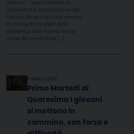
damore. Questi martedì di
Quaresima in preparazione alla
Pasqua dei giovani, che vivremo
a santAgata la vigilia della
domenica delle Palme, hanno
come filo conduttore […]
9 Marzo 2017
Primo Martedì di
Quaresima I giovani
si mettono in
cammino, con forza e
difficoltà