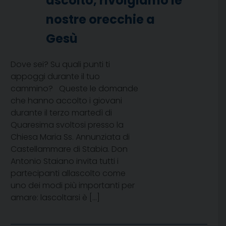
ascolto, rivolgiamo le
nostre orecchie a
Gesù
Dove sei? Su quali punti ti
appoggi durante il tuo
cammino? Queste le domande
che hanno accolto i giovani
durante il terzo martedì di
Quaresima svoltosi presso la
Chiesa Maria Ss. Annunziata di
Castellammare di Stabia. Don
Antonio Staiano invita tutti i
partecipanti allascolto come
uno dei modi più importanti per
amare: lascoltarsi è […]