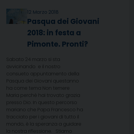
12 Marzo 2018
Pasqua dei Giovani
2018: in festa a
Pimonte. Pronti?
Sabato 24 marzo si sta
avvicinando e il nostro
consueto appuntamento della
Pasqua dei Giovani questanno
ha come tema Non temere
Maria perché hai trovato grazia
presso Dio. In questo percorso
mariano che Papa Francesco ha
tracciato per i giovani di tutto il
mondo, è la speranza a guidare
la nostra riflessione. Stiamo