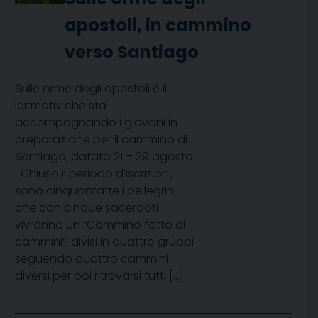
apostoli, in cammino
verso Santiago
Sulle orme degli apostoli è il
leitmotiv che sta
accompagnando i giovani in
preparazione per il cammino di
Santiago, datato 21 – 29 agosto.
Chiuso il periodo d’iscrizioni,
sono cinquantatre i pellegrini
che con cinque sacerdoti
vivranno un “Cammino fatto di
cammini”, divisi in quattro gruppi
seguendo quattro cammini
diversi per poi ritrovarsi tutti […]