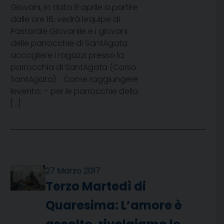
Giovani, in data 8 aprile a partire
dalle ore 16, vedrà lequipe di
Pastorale Giovanile e i giovani
delle parrocchie di SantAgata
accogliere i ragazzi presso la
parrocchia di SantAgata (Corso
SantAgata). Come raggiungere
levento: – per le parrocchie della
[…]
27 Marzo 2017
Terzo Martedì di
Quaresima: L’amore è