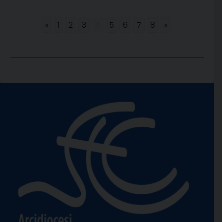
«
1
2
3
4
5
6
7
8
»