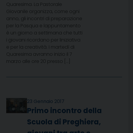
Quaresima. La Pastorale
Giovanile organizza, come ogni
anno, gli incontri di preparazione
per la Pasqua e lappuntamento
è un giorno a settimana che tutti
i giovani ricordano per liniziativa
e per la creatività. I martedì di
Quaresima avranno inizio il 7
marzo alle ore 20 presso […]
23 Gennaio 2017
Primo incontro della
Scuola di Preghiera,