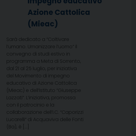
impegno educativo
Azione Cattolica
(Mieac)
Sarà dedicato a “Coltivare
l’umano. Umanizzare l’uomo” il
convegno di studi estivo in
programma a Meta di Sorrento,
dal 21 al 25 luglio, per iniziativa
del Movimento di impegno
educativo di Azione Cattolica
(Mieac) e dell’Istituto “Giuseppe
Lazzati”. L’iniziativa, promossa
con il patrocinio e la
collaborazione dell’I.C. “Caporizzi
Lucarelli” di Acquaviva delle Fonti
(Ba), è […]