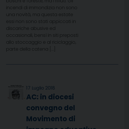
boschi e foreste, ma i rifiuti. Gli
incendi di immondizia non sono
una novità, ma questa estate
essi non sono stati appiccati in
discariche abusive ed
occasionali, bensì in siti preposti
allo stoccaggio e al riciclaggio,
parte della catena […]
17 Luglio 2018
AC: in diocesi
convegno del
Movimento di