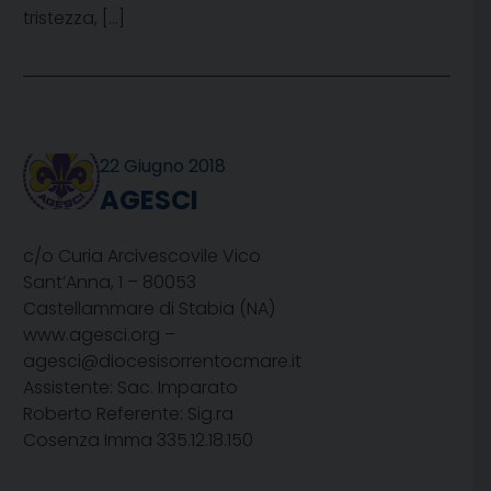
tristezza, […]
22 Giugno 2018
AGESCI
c/o Curia Arcivescovile Vico
Sant’Anna, 1 – 80053
Castellammare di Stabia (NA)
www.agesci.org –
agesci@diocesisorrentocmare.it
Assistente: Sac. Imparato
Roberto Referente: Sig.ra
Cosenza Imma 335.12.18.150