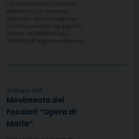
c/o Parrocchia San Giovanni
Battista Via San Giovanni
Battista, 1 – 80054 Gragnano
(NA) Responsabile: Sig. Ingenito
Alfonso Tel. 081.801.36.36 /
339.80.62.017 ingenitoal@libero.it
22 Giugno 2018
Movimento dei
Focolari “Opera di
Maria”