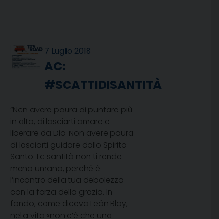
7 Luglio 2018
AC:
#SCATTIDISANTITÀ
“Non avere paura di puntare più
in alto, di lasciarti amare e
liberare da Dio. Non avere paura
di lasciarti guidare dallo Spirito
Santo. La santità non ti rende
meno umano, perché è
l’incontro della tua debolezza
con la forza della grazia. In
fondo, come diceva León Bloy,
nella vita «non c’è che una