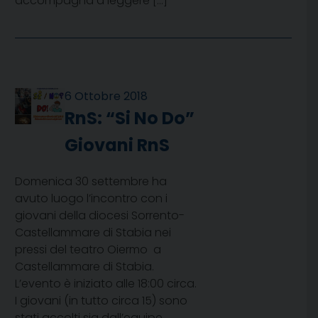
accompagna a leggere […]
6 Ottobre 2018
RnS: “Si No Do”
Giovani RnS
Domenica 30 settembre ha
avuto luogo l’incontro con i
giovani della diocesi Sorrento-
Castellammare di Stabia nei
pressi del teatro Oiermo a
Castellammare di Stabia.
L’evento è iniziato alle 18:00 circa.
I giovani (in tutto circa 15) sono
stati accolti sia dall’equipe