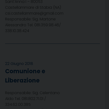
Sant’Anna I – 80053
Castellammare di Stabia (NA)
csi.castellammare@gmail.com
Responsabile: Sig. Martone
Alessandro Tel. 081.359.98.46/
338.10.38.424
22 Giugno 2018
Comunione e
Liberazione
Responsabile: Sig. Celentano
Aldo Tel. 081.802.71.01 /
334.62.00.385