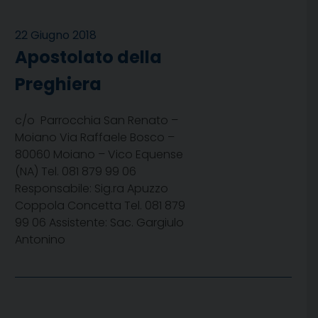
22 Giugno 2018
Apostolato della
Preghiera
c/o Parrocchia San Renato –
Moiano Via Raffaele Bosco –
80060 Moiano – Vico Equense
(NA) Tel. 081 879 99 06
Responsabile: Sig.ra Apuzzo
Coppola Concetta Tel. 081 879
99 06 Assistente: Sac. Gargiulo
Antonino