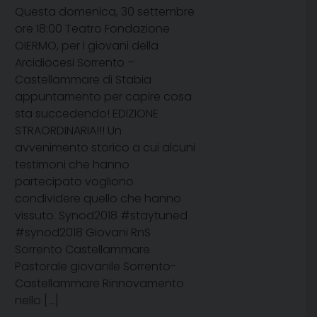
Questa domenica, 30 settembre
ore 18:00 Teatro Fondazione
OIERMO, per i giovani della
Arcidiocesi Sorrento –
Castellammare di Stabia
appuntamento per capire cosa
sta succedendo! EDIZIONE
STRAORDINARIA!!! Un
avvenimento storico a cui alcuni
testimoni che hanno
partecipato vogliono
condividere quello che hanno
vissuto. Synod2018 #staytuned
#synod2018 Giovani RnS
Sorrento Castellammare
Pastorale giovanile Sorrento-
Castellammare Rinnovamento
nello […]