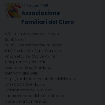
22 Giugno 2018
Associazione
Familiari del Clero
c/o Curia Arcivescovile – Vico
Sant’Anna, 1 –
80053 Castellammare di Stabia
(NA) Presidente: Sig.ra Gargiulo
Antonietta Tel. 338 39 47 497
gargiuletta51@libero.it
Assistente: Sac. Giordano
Gennaro sito web:
https://collaboratorifamiliaridelclero.it/
L’ASSOCIAZIONE Nasce
ufficialmente nel 1982 con
l’approvazione dello Statuto da
parte della Conferenza