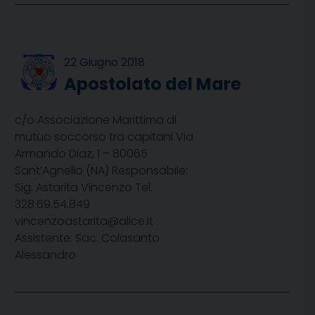
22 Giugno 2018
Apostolato del Mare
c/o Associazione Marittima di
mutuo soccorso tra capitani Via
Armando Diaz, 1 – 80065
Sant’Agnello (NA) Responsabile:
Sig. Astarita Vincenzo Tel.
328.69.54.849
vincenzoastarita@alice.it
Assistente: Sac. Colasanto
Alessandro