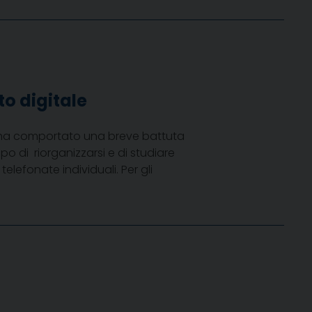
to digitale
s ha comportato una breve battuta
empo di riorganizzarsi e di studiare
elefonate individuali. Per gli