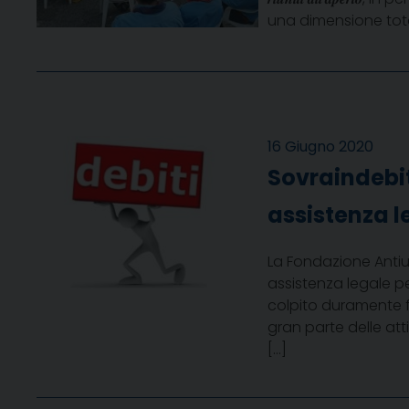
una dimensione tota
16 Giugno 2020
Sovraindebi
assistenza l
La Fondazione Antiu
assistenza legale p
colpito duramente fa
gran parte delle at
[…]