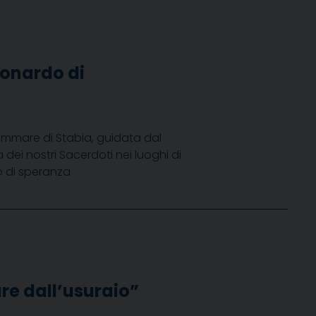
eonardo di
ammare di Stabia, guidata dal
dei nostri Sacerdoti nei luoghi di
go di speranza
re dall’usuraio”