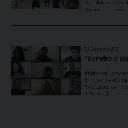
Castellammare di Sta
davvero una boccata 
28 Gennaio 2021
“Servire e da
“Il Figlio dell’uomo 
di Marco c’è di sicu
Formazione online p
di Ebraico […]