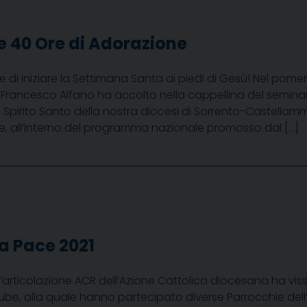
e 40 Ore di Adorazione
di iniziare la Settimana Santa ai piedi di Gesù! Nel pomeri
 Francesco Alfano ha accolto nella cappellina del seminar
Spirito Santo della nostra diocesi di Sorrento-Castellamm
e, all’interno del programma nazionale promosso dal […]
la Pace 2021
’articolazione ACR dell’Azione Cattolica diocesana ha viss
ube, alla quale hanno partecipato diverse Parrocchie dell’