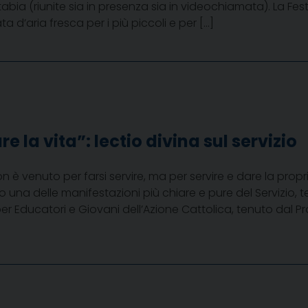
bia (riunite sia in presenza sia in videochiamata). La Fes
d’aria fresca per i più piccoli e per […]
re la vita”: lectio divina sul servizio
non è venuto per farsi servire, ma per servire e dare la prop
ro una delle manifestazioni più chiare e pure del Servizio, 
er Educatori e Giovani dell’Azione Cattolica, tenuto dal P