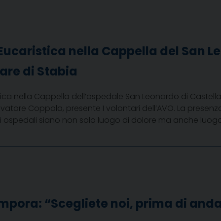
ucaristica nella Cappella del San L
re di Stabia
ica nella Cappella dell’ospedale San Leonardo di Castell
tore Coppola, presente I volontari dell’AVO. La presenza 
gli ospedali siano non solo luogo di dolore ma anche luo
pora: “Scegliete noi, prima di anda