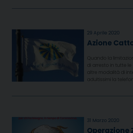
29 Aprile 2020
Azione Catto
Quando la limitazi
di arresto in tutte l
altre modalità di in
adultissimi la tele
31 Marzo 2020
Operazione 