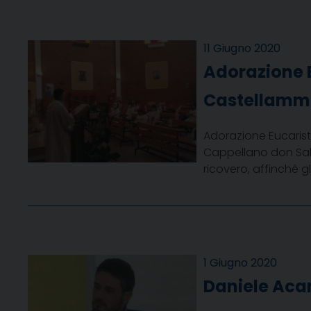
11 Giugno 2020
Adorazione E
Castellamma
Adorazione Eucarist
Cappellano don Salva
ricovero, affinché 
1 Giugno 2020
Daniele Acam