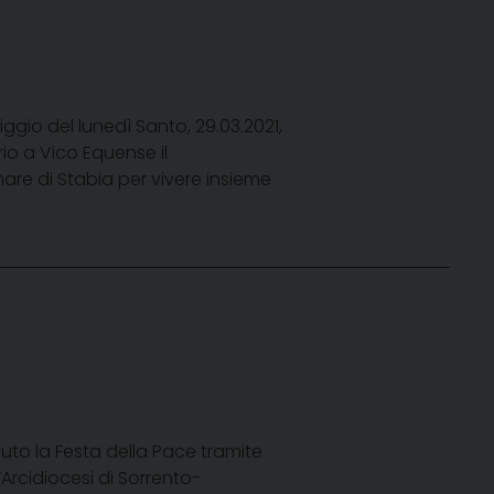
ggio del lunedì Santo, 29.03.2021,
io a Vico Equense il
are di Stabia per vivere insieme
uto la Festa della Pace tramite
Arcidiocesi di Sorrento-