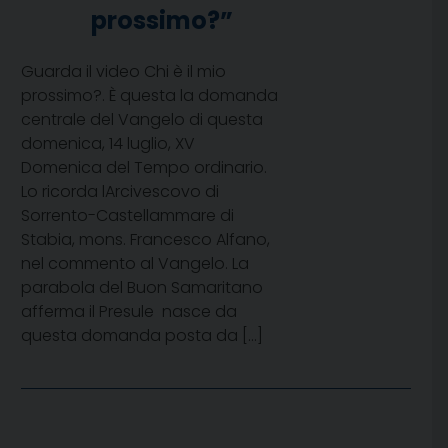
prossimo?”
Guarda il video Chi è il mio
prossimo?. È questa la domanda
centrale del Vangelo di questa
domenica, 14 luglio, XV
Domenica del Tempo ordinario.
Lo ricorda lArcivescovo di
Sorrento-Castellammare di
Stabia, mons. Francesco Alfano,
nel commento al Vangelo. La
parabola del Buon Samaritano 
afferma il Presule  nasce da
questa domanda posta da […]