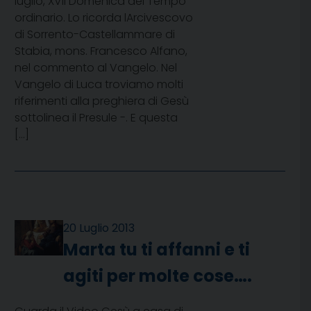
luglio, XVII Domenica del Tempo
ordinario. Lo ricorda lArcivescovo
di Sorrento-Castellammare di
Stabia, mons. Francesco Alfano,
nel commento al Vangelo. Nel
Vangelo di Luca troviamo molti
riferimenti alla preghiera di Gesù 
sottolinea il Presule -. E questa
[…]
20 Luglio 2013
Marta tu ti affanni e ti
agiti per molte cose….