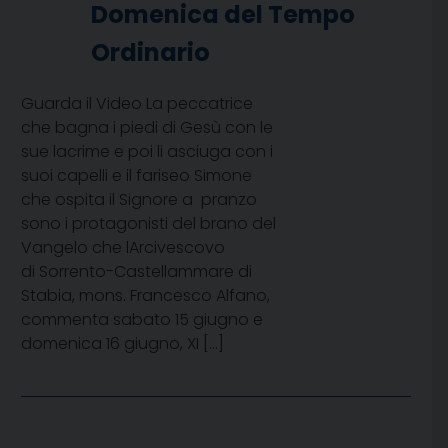
Domenica del Tempo
Ordinario
Guarda il Video La peccatrice
che bagna i piedi di Gesù con le
sue lacrime e poi li asciuga con i
suoi capelli e il fariseo Simone
che ospita il Signore a pranzo
sono i protagonisti del brano del
Vangelo che lArcivescovo
di Sorrento-Castellammare di
Stabia, mons. Francesco Alfano,
commenta sabato 15 giugno e
domenica 16 giugno, XI […]