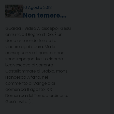
10 Agosto 2013
Non temere….
Guarda il Video Ai discepoli Gesù
annuncia il Regno di Dio. È un
dono che rende felici e fa
vincere ogni paura. Ma le
conseguenze di questo dono
sono impegnative. Lo ricorda
lArcivescovo di Sorrento-
Castellammare di Stabia, mons.
Francesco Alfano, nel
commento al Vangelo di
domenica 11 agosto, XIX
Domenica del Tempo ordinario.
Gesù invita […]