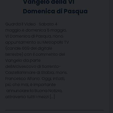
Vangelo della VI
Domenica di Pasqua
Guarda il Video Sabato 4
maggio e domenica 5 maggio,
VI Domenica di Pasqua, nono
appuntamento su Metropolis TV
(canale 669 del digitale
terrestre) con il commento del
Vangelo da parte
dellArcivescovo di Sorrento-
Castellammare di Stabia, mons.
Francesco Alfano. Oggi, infatti,
più che mai, è importante
annunciare la Buona Notizia,
attraverso tutti i mezzi […]