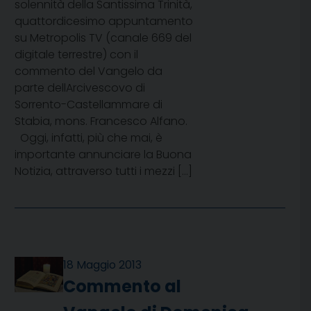
solennità della Santissima Trinità,
quattordicesimo appuntamento
su Metropolis TV (canale 669 del
digitale terrestre) con il
commento del Vangelo da
parte dellArcivescovo di
Sorrento-Castellammare di
Stabia, mons. Francesco Alfano.
Oggi, infatti, più che mai, è
importante annunciare la Buona
Notizia, attraverso tutti i mezzi […]
18 Maggio 2013
Commento al