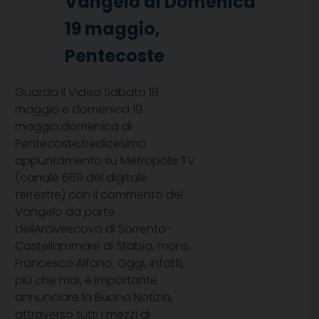
Vangelo di Domenica
19 maggio,
Pentecoste
Guarda il Video Sabato 18
maggio e domenica 19
maggio,domenica di
Pentecoste,tredicesimo
appuntamento su Metropolis TV
(canale 669 del digitale
terrestre) con il commento del
Vangelo da parte
dellArcivescovo di Sorrento-
Castellammare di Stabia, mons.
Francesco Alfano. Oggi, infatti,
più che mai, è importante
annunciare la Buona Notizia,
attraverso tutti i mezzi di