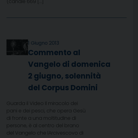
(canale 669 […]
1 Giugno 2013
Commento al
Vangelo di domenica
2 giugno, solennità
del Corpus Domini
Guarda il Video Il miracolo dei
pani e dei pesci, che opera Gesù
di fronte a una moltitudine di
persone, è al centro del brano
del Vangelo che lArcivescovo di