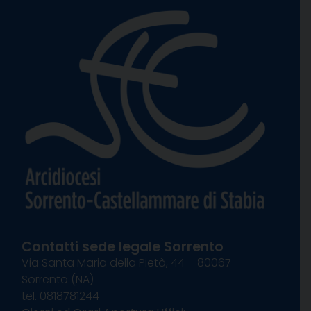
Contatti sede legale Sorrento
Via Santa Maria della Pietà, 44 – 80067
Sorrento (NA)
tel. 0818781244