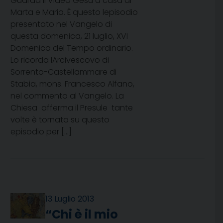
Guarda il Video Gesù a casa di
Marta e Maria. È questo lepisodio
presentato nel Vangelo di
questa domenica, 21 luglio, XVI
Domenica del Tempo ordinario.
Lo ricorda lArcivescovo di
Sorrento-Castellammare di
Stabia, mons. Francesco Alfano,
nel commento al Vangelo. La
Chiesa  afferma il Presule  tante
volte è tornata su questo
episodio per […]
13 Luglio 2013
“Chi è il mio