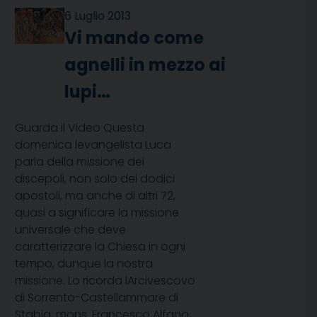
6 Luglio 2013
Vi mando come
agnelli in mezzo ai
lupi…
Guarda il Video Questa
domenica levangelista Luca
parla della missione dei
discepoli, non solo dei dodici
apostoli, ma anche di altri 72,
quasi a significare la missione
universale che deve
caratterizzare la Chiesa in ogni
tempo, dunque la nostra
missione. Lo ricorda lArcivescovo
di Sorrento-Castellammare di
Stabia, mons. Francesco Alfano,