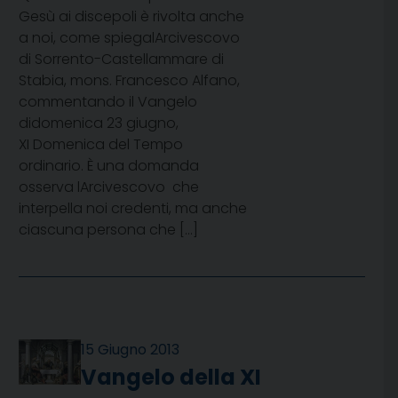
Gesù ai discepoli è rivolta anche
a noi, come spiegalArcivescovo
di Sorrento-Castellammare di
Stabia, mons. Francesco Alfano,
commentando il Vangelo
didomenica 23 giugno,
XI Domenica del Tempo
ordinario. È una domanda 
osserva lArcivescovo  che
interpella noi credenti, ma anche
ciascuna persona che […]
15 Giugno 2013
Vangelo della XI