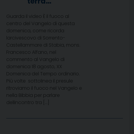
terra…
Guarda il video È il fuoco al
centro del Vangelo di questa
domenica, come ricorda
larcivescovo di Sorrento-
Castellammare di Stabia, mons.
Francesco Alfano, nel
commento al Vangelo di
domenica 18 agosto, XX
Domenica del Tempo ordinario.
Più volte  sottolinea il presule 
ritroviamo il fuoco nel Vangelo e
nella Bibbia per parlare
dellincontro tra […]