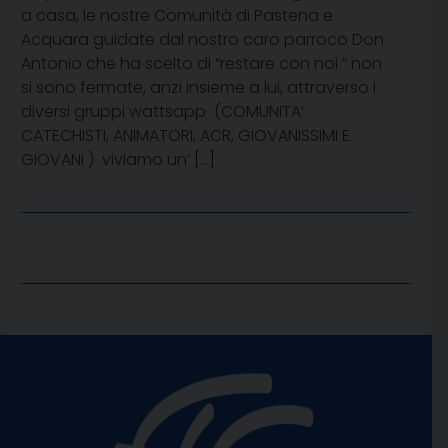
a casa, le nostre Comunità di Pastena e
Acquara guidate dal nostro caro parroco Don
Antonio che ha scelto di “restare con noi ” non
si sono fermate, anzi insieme a lui, attraverso i
diversi gruppi wattsapp (COMUNITA’
CATECHISTI, ANIMATORI, ACR, GIOVANISSIMI E
GIOVANI ) viviamo un’ […]