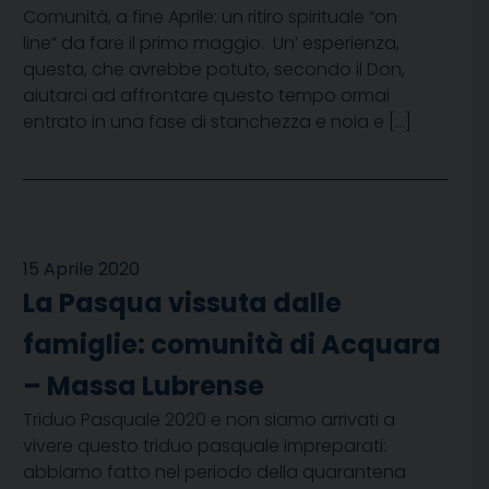
Comunità, a fine Aprile: un ritiro spirituale “on
line” da fare il primo maggio. Un’ esperienza,
questa, che avrebbe potuto, secondo il Don,
aiutarci ad affrontare questo tempo ormai
entrato in una fase di stanchezza e noia e […]
15 Aprile 2020
La Pasqua vissuta dalle
famiglie: comunità di Acquara
– Massa Lubrense
Triduo Pasquale 2020 e non siamo arrivati a
vivere questo triduo pasquale impreparati:
abbiamo fatto nel periodo della quarantena