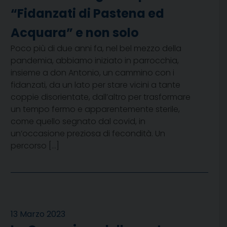
“Fidanzati di Pastena ed
Acquara” e non solo
Poco più di due anni fa, nel bel mezzo della
pandemia, abbiamo iniziato in parrocchia,
insieme a don Antonio, un cammino con i
fidanzati, da un lato per stare vicini a tante
coppie disorientate, dall’altro per trasformare
un tempo fermo e apparentemente sterile,
come quello segnato dal covid, in
un’occasione preziosa di fecondità. Un
percorso […]
13 Marzo 2023