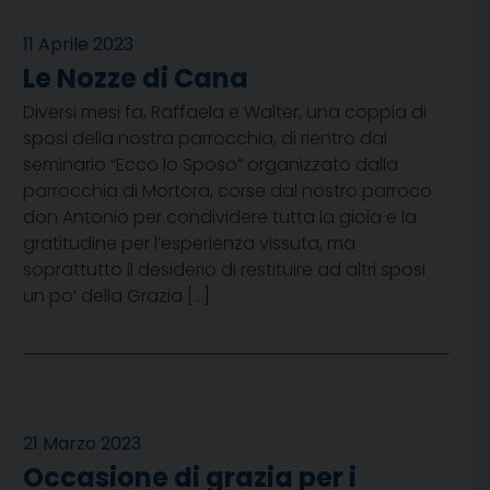
11 Aprile 2023
Le Nozze di Cana
Diversi mesi fa, Raffaela e Walter, una coppia di
sposi della nostra parrocchia, di rientro dal
seminario “Ecco lo Sposo” organizzato dalla
parrocchia di Mortora, corse dal nostro parroco
don Antonio per condividere tutta la gioia e la
gratitudine per l’esperienza vissuta, ma
soprattutto il desiderio di restituire ad altri sposi
un po’ della Grazia […]
21 Marzo 2023
Occasione di grazia per i