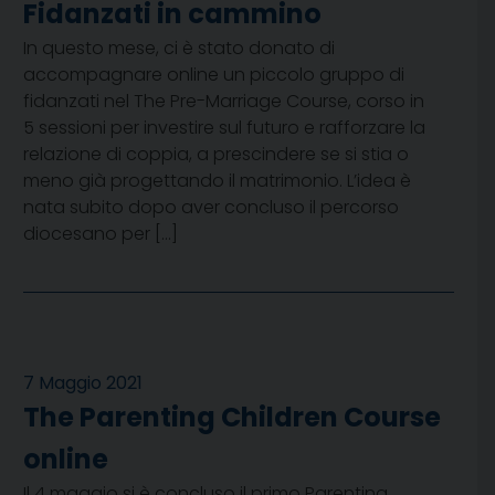
Fidanzati in cammino
In questo mese, ci è stato donato di
accompagnare online un piccolo gruppo di
fidanzati nel The Pre-Marriage Course, corso in
5 sessioni per investire sul futuro e rafforzare la
relazione di coppia, a prescindere se si stia o
meno già progettando il matrimonio. L’idea è
nata subito dopo aver concluso il percorso
diocesano per […]
7 Maggio 2021
The Parenting Children Course
online
Il 4 maggio si è concluso il primo Parenting