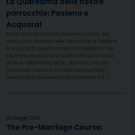
La Quaresima delle nostre
parrocchie: Pastena e
Acquara!
Tante sono le iniziative messe in campo dal
nostro Don Antonio nelle Parrocchie di Pastena
e Acquara in questo tempo di Quaresima. Per
centrare sempre più la nostra vita sulla Parola
di Dio e nella Parola di Dio, abbiamo iniziato
mercoledì 1 marzo e si continuerà per tutti i
mercoledì di Quaresima, al Monastero al […]
13 Maggio 2021
The Pre-Marriage Course: