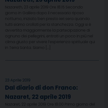
Nazareth, 23 aprile 2019 Ore 18.15 Secondo
giorno in Galilea dopo il necessario riposo
notturno, iniziato ben presto ieri sera quando
tutti siamo crollati per la stanchezza. Oggi si è
avvertita maggiormente la partecipazione di
ognuno dei pellegrini, entrati un poco in più nel
clima giusto per vivere l’esperienza spirituale qui
in Terra Santa. Siamo […]
23 Aprile 2019
Dal diario di don Franco:
Nazaret, 22 aprile 2019
Nazaret, 22 aprile 2019 Ore 18.00 Primo giorno del