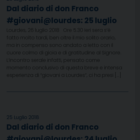
Dal diario di don Franco
#giovani@lourdes: 25 luglio
Lourdes, 26 luglio 2018 Ore 5.30 Ieri sera s’è
fatto molto tardi, ben oltre il mio solito orario,
ma in compenso sono andato a letto con il
cuore colmo di gioia e di gratitudine al Signore.
L’incontro serale infatti, pensato come
momento conclusivo di questa breve e intensa
esperienza di “giovani a Lourdes”, ci ha presi […]
25 Luglio 2018
Dal diario di don Franco
#giovani@lourdes: 24 luglio