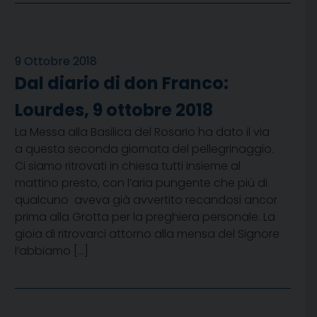
9 Ottobre 2018
Dal diario di don Franco:
Lourdes, 9 ottobre 2018
La Messa alla Basilica del Rosario ha dato il via
a questa seconda giornata del pellegrinaggio.
Ci siamo ritrovati in chiesa tutti insieme al
mattino presto, con l’aria pungente che più di
qualcuno aveva già avvertito recandosi ancor
prima alla Grotta per la preghiera personale. La
gioia di ritrovarci attorno alla mensa del Signore
l’abbiamo […]