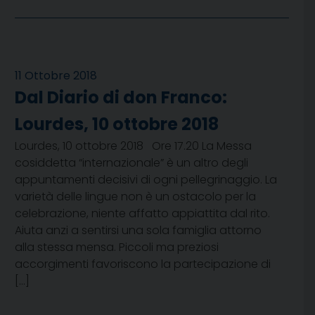
11 Ottobre 2018
Dal Diario di don Franco:
Lourdes, 10 ottobre 2018
Lourdes, 10 ottobre 2018 Ore 17.20 La Messa
cosiddetta “internazionale” è un altro degli
appuntamenti decisivi di ogni pellegrinaggio. La
varietà delle lingue non è un ostacolo per la
celebrazione, niente affatto appiattita dal rito.
Aiuta anzi a sentirsi una sola famiglia attorno
alla stessa mensa. Piccoli ma preziosi
accorgimenti favoriscono la partecipazione di
[…]