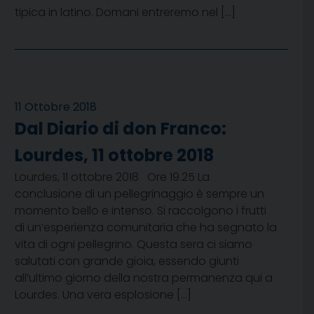
tipica in latino. Domani entreremo nel […]
11 Ottobre 2018
Dal Diario di don Franco:
Lourdes, 11 ottobre 2018
Lourdes, 11 ottobre 2018 Ore 19.25 La
conclusione di un pellegrinaggio è sempre un
momento bello e intenso. Si raccolgono i frutti
di un’esperienza comunitaria che ha segnato la
vita di ogni pellegrino. Questa sera ci siamo
salutati con grande gioia, essendo giunti
all’ultimo giorno della nostra permanenza qui a
Lourdes. Una vera esplosione […]