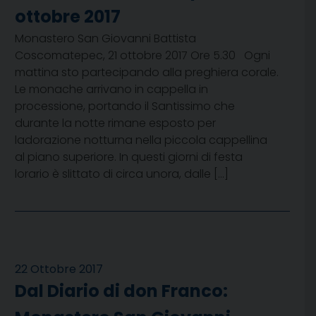
ottobre 2017
Monastero San Giovanni Battista
Coscomatepec, 21 ottobre 2017 Ore 5.30 Ogni
mattina sto partecipando alla preghiera corale.
Le monache arrivano in cappella in
processione, portando il Santissimo che
durante la notte rimane esposto per
ladorazione notturna nella piccola cappellina
al piano superiore. In questi giorni di festa
lorario è slittato di circa unora, dalle […]
22 Ottobre 2017
Dal Diario di don Franco: