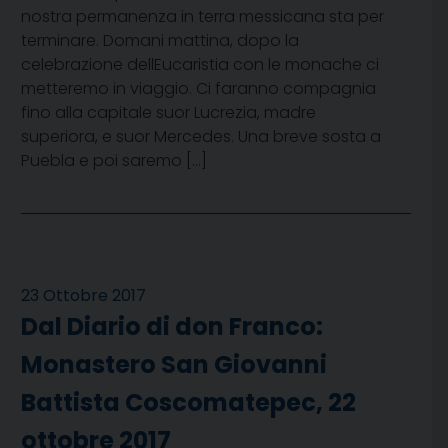
nostra permanenza in terra messicana sta per
terminare. Domani mattina, dopo la
celebrazione dellEucaristia con le monache ci
metteremo in viaggio. Ci faranno compagnia
fino alla capitale suor Lucrezia, madre
superiora, e suor Mercedes. Una breve sosta a
Puebla e poi saremo […]
23 Ottobre 2017
Dal Diario di don Franco:
Monastero San Giovanni
Battista Coscomatepec, 22
ottobre 2017