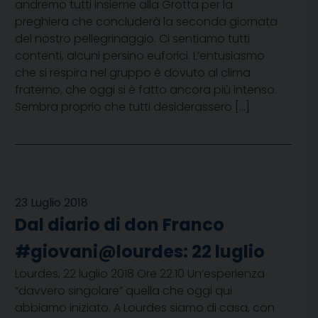
andremo tutti insieme alla Grotta per la
preghiera che concluderà la seconda giornata
del nostro pellegrinaggio. Ci sentiamo tutti
contenti, alcuni persino euforici. L’entusiasmo
che si respira nel gruppo è dovuto al clima
fraterno, che oggi si è fatto ancora più intenso.
Sembra proprio che tutti desiderassero […]
23 Luglio 2018
Dal diario di don Franco
#giovani@lourdes: 22 luglio
Lourdes, 22 luglio 2018 Ore 22.10 Un’esperienza
“davvero singolare” quella che oggi qui
abbiamo iniziato. A Lourdes siamo di casa, con