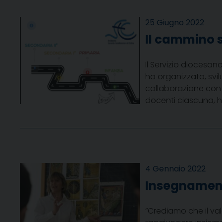
25 Giugno 2022
Il cammino s
Il Servizio diocesan
ha organizzato, svi
collaborazione con gl
docenti ciascuna, h
4 Gennaio 2022
Insegnamento
“Crediamo che il va