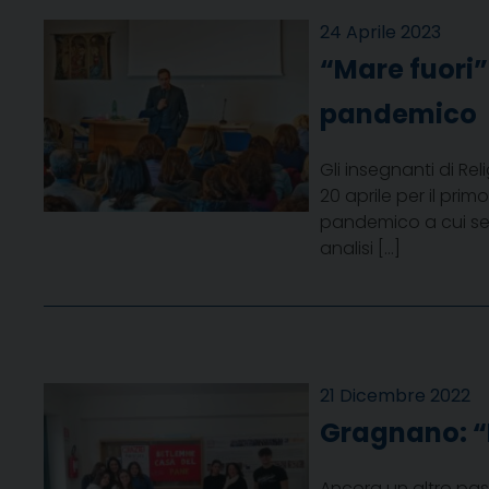
24 Aprile 2023
“Mare fuori”
pandemico
Gli insegnanti di Reli
20 aprile per il pri
pandemico a cui se
analisi […]
21 Dicembre 2022
Gragnano: “
Ancora un altro pass