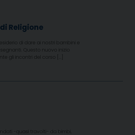
di Religione
siderio di dare ai nostri bambini e
 insegnanti. Questo nuovo inizio
te gli incontri del corso […]
ndati -quasi travolti- da bimbi,