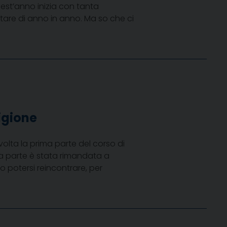
quest’anno inizia con tanta
tare di anno in anno. Ma so che ci
igione
 svolta la prima parte del corso di
da parte è stata rimandata a
 potersi reincontrare, per