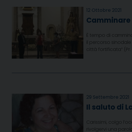
12 Ottobre 2021
Camminare 
È tempo di camminar
il percorso sinodale
città fortificata” (P
29 Settembre 2021
Il saluto di
Carissimi, colgo l’o
rivolgervi una paro