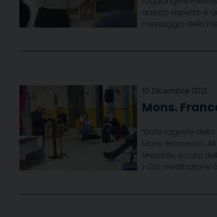
raggiungere insieme.
questo aspetto è qua
messaggio della Pres
10 Dicembre 2021
Mons. France
“Date ragione della 
Mons. Francesco Alf
sinodale, a cura de
1-20): meditazione d