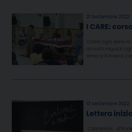
21 Settembre 2022
I CARE: cors
Come ogni anno la ri
ai nostri ragazzi og
anno si è invece car
13 Settembre 2022
Lettera iniz
Carissimi/e, ufficia