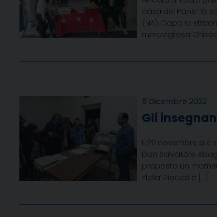
casa del Pane” lo sc
(NA). Dopo lo strao
meravigliosa Chies
5 Dicembre 2022
Gli insegnan
Il 29 novembre si è 
Don Salvatore Abagn
proposto un momento 
della Diocesi e […]