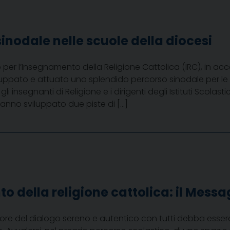
inodale nelle scuole della diocesi
o per l’Insegnamento della Religione Cattolica (IRC), in 
luppato e attuato uno splendido percorso sinodale per le s
i insegnanti di Religione e i dirigenti degli Istituti Scolas
anno sviluppato due piste di […]
 della religione cattolica: il Messa
lore del dialogo sereno e autentico con tutti debba esse