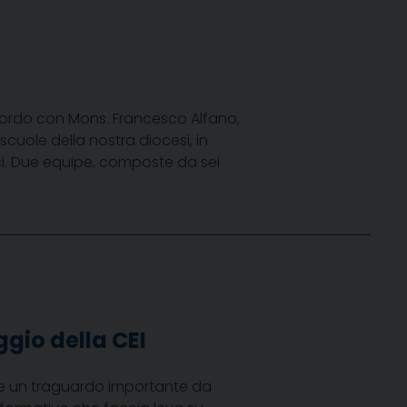
accordo con Mons. Francesco Alfano,
cuole della nostra diocesi, in
tici. Due equipe, composte da sei
ggio della CEI
re un traguardo importante da