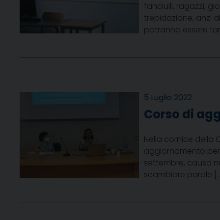
fanciulli, ragazzi, g
trepidazione, anzi 
potranno essere tant
5 Luglio 2022
Corso di agg
Nella cornice della C
aggiornamento per g
settembre, causa nu
scambiare parole [