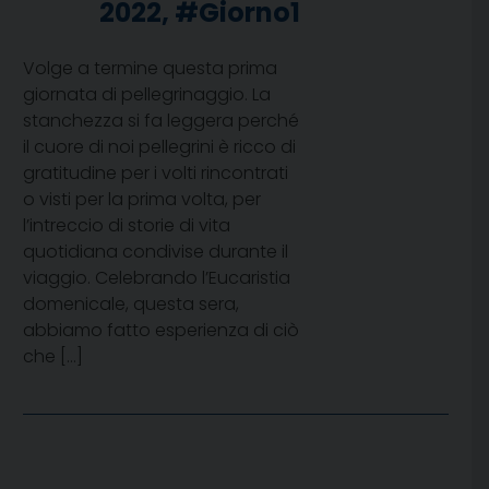
2022, #Giorno1
Volge a termine questa prima
giornata di pellegrinaggio. La
stanchezza si fa leggera perché
il cuore di noi pellegrini è ricco di
gratitudine per i volti rincontrati
o visti per la prima volta, per
l’intreccio di storie di vita
quotidiana condivise durante il
viaggio. Celebrando l’Eucaristia
domenicale, questa sera,
abbiamo fatto esperienza di ciò
che […]