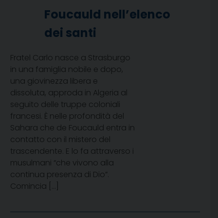
Foucauld nell’elenco
dei santi
Fratel Carlo nasce a Strasburgo
in una famiglia nobile e dopo,
una giovinezza libera e
dissoluta, approda in Algeria al
seguito delle truppe coloniali
francesi. È nelle profondità del
Sahara che de Foucauld entra in
contatto con il mistero del
trascendente. E lo fa attraverso i
musulmani “che vivono alla
continua presenza di Dio”.
Comincia […]