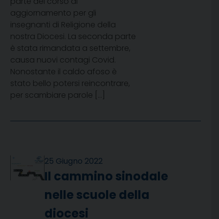
parte del corso di
aggiornamento per gli
insegnanti di Religione della
nostra Diocesi. La seconda parte
è stata rimandata a settembre,
causa nuovi contagi Covid.
Nonostante il caldo afoso è
stato bello potersi reincontrare,
per scambiare parole […]
25 Giugno 2022
Il cammino sinodale
nelle scuole della
diocesi