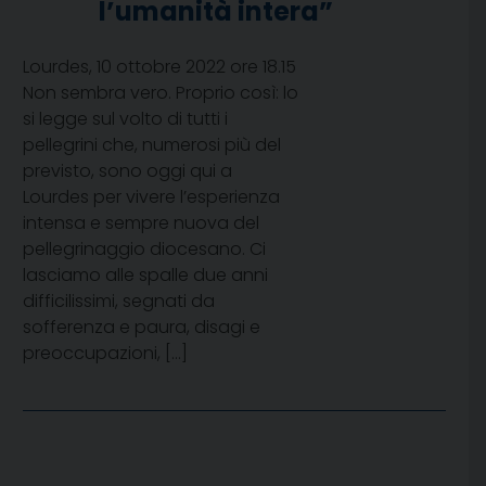
l’umanità intera”
Lourdes, 10 ottobre 2022 ore 18.15
Non sembra vero. Proprio così: lo
si legge sul volto di tutti i
pellegrini che, numerosi più del
previsto, sono oggi qui a
Lourdes per vivere l’esperienza
intensa e sempre nuova del
pellegrinaggio diocesano. Ci
lasciamo alle spalle due anni
difficilissimi, segnati da
sofferenza e paura, disagi e
preoccupazioni, […]