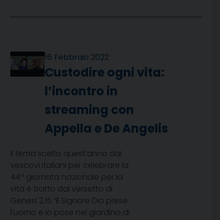
16 Febbraio 2022
Custodire ogni vita:
l’incontro in
streaming con
Appella e De Angelis
Il tema scelto quest’anno dai
vescovi italiani per celebrare la
44ª giornata nazionale per la
vita è tratto dal versetto di
Genesi 2,15 “Il Signore Dio prese
l’uomo e lo pose nel giardino di