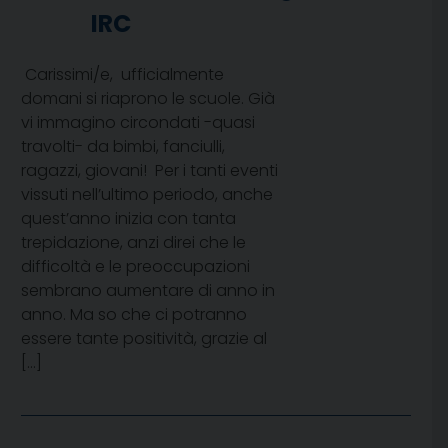
IRC
Carissimi/e, ufficialmente
domani si riaprono le scuole. Già
vi immagino circondati -quasi
travolti- da bimbi, fanciulli,
ragazzi, giovani! Per i tanti eventi
vissuti nell’ultimo periodo, anche
quest’anno inizia con tanta
trepidazione, anzi direi che le
difficoltà e le preoccupazioni
sembrano aumentare di anno in
anno. Ma so che ci potranno
essere tante positività, grazie al
[…]