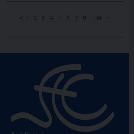
«
1
2
3
4
5
6
7
8
...
34
»