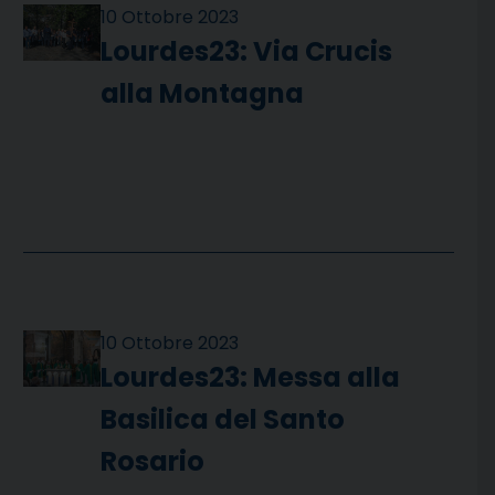
10 Ottobre 2023
Lourdes23: Via Crucis
alla Montagna
10 Ottobre 2023
Lourdes23: Messa alla
Basilica del Santo
Rosario