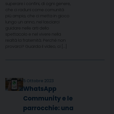
superare i confini, di ogni genere,
che ci raduni come comunità
più ampia, che ci metta in gioco
lungo un anno, nel lasciarci
guidare nelle arti dello
spettacolo e nel vivere nella
realtà la fraternità. Perché non
provarci? Guarda il video, ci […]
5 Ottobre 2023
WhatsApp
Community e le
parrocchie: una