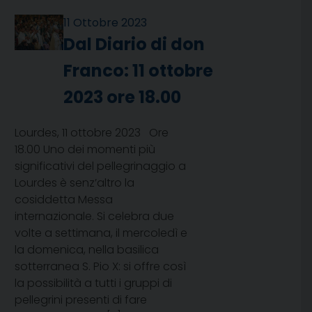
11 Ottobre 2023
Dal Diario di don
Franco: 11 ottobre
2023 ore 18.00
Lourdes, 11 ottobre 2023 Ore
18.00 Uno dei momenti più
significativi del pellegrinaggio a
Lourdes è senz’altro la
cosiddetta Messa
internazionale. Si celebra due
volte a settimana, il mercoledì e
la domenica, nella basilica
sotterranea S. Pio X: si offre così
la possibilità a tutti i gruppi di
pellegrini presenti di fare