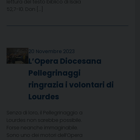
lettura del testo biblico di Isaia
52,7-10. Don […]
20 Novembre 2023
L’Opera Diocesana
Pellegrinaggi
ringrazia i volontari di
Lourdes
Senza di loro, il Pellegrinaggio a
Lourdes non sarebbe possibile.
Forse neanche immaginabile.
Sono uno dei motori dell’Opera