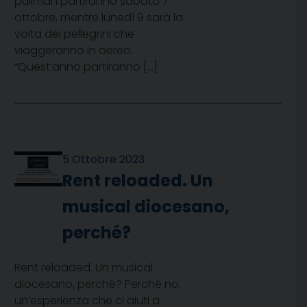
pullman partiranno sabato 7
ottobre, mentre lunedì 9 sarà la
volta dei pellegrini che
viaggeranno in aereo.
“Quest’anno partiranno […]
5 Ottobre 2023
Rent reloaded. Un
musical diocesano,
perché?
Rent reloaded. Un musical
diocesano, perché? Perché no,
un’esperienza che ci aiuti a