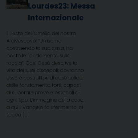
Lourdes23: Messa
Internazionale
Il Testo dell’Omelia del nostro
Arcivescovo: “Un uomo,
costruendo la sua casa, ha
posto le fondamenta sulla
roccia”. Così Gesù descrive la
vita dei suoi discepoli: dovranno
essere costruttori di case solide,
dalle fondamenta forti, capaci
di superare prove e ostacoli di
ogni tipo. L’immagine della casa,
a cui il Vangelo fa riferimento, ci
tocca […]