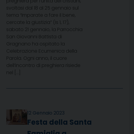
preghiera per l’unità dei cristiani,
svoltasi dal 18 al 25 gennaio sul
tema “Imparate a fare il bene,
cercate la giustizia” (Is 1, 17),
sabato 21 gennaio, la Parrocchia
San Giovanni Battista di
Gragnano ha ospitato la
Celebrazione Ecumenica della
Parola. Ogni anno, il cuore
dell’incontro di preghiera risiede
nel […]
12 Gennaio 2023
Festa della Santa
Famiglia a