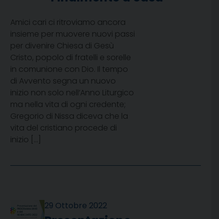
Amici cari ci ritroviamo ancora
insieme per muovere nuovi passi
per divenire Chiesa di Gesù
Cristo, popolo di fratelli e sorelle
in comunione con Dio. Il tempo
di Avvento segna un nuovo
inizio non solo nell’Anno Liturgico
ma nella vita di ogni credente;
Gregorio di Nissa diceva che la
vita del cristiano procede di
inizio […]
29 Ottobre 2022