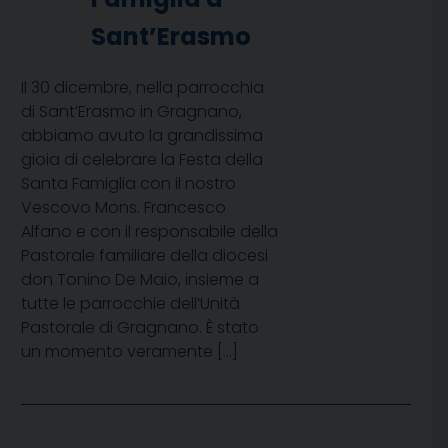
Sant’Erasmo
Il 30 dicembre, nella parrocchia
di Sant’Erasmo in Gragnano,
abbiamo avuto la grandissima
gioia di celebrare la Festa della
Santa Famiglia con il nostro
Vescovo Mons. Francesco
Alfano e con il responsabile della
Pastorale familiare della diocesi
don Tonino De Maio, insieme a
tutte le parrocchie dell’Unità
Pastorale di Gragnano. È stato
un momento veramente […]