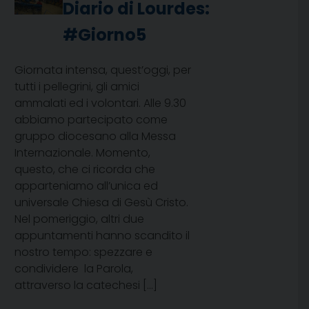
Diario di Lourdes:
#Giorno5
Giornata intensa, quest’oggi, per
tutti i pellegrini, gli amici
ammalati ed i volontari. Alle 9.30
abbiamo partecipato come
gruppo diocesano alla Messa
Internazionale. Momento,
questo, che ci ricorda che
apparteniamo all’unica ed
universale Chiesa di Gesù Cristo.
Nel pomeriggio, altri due
appuntamenti hanno scandito il
nostro tempo: spezzare e
condividere la Parola,
attraverso la catechesi […]