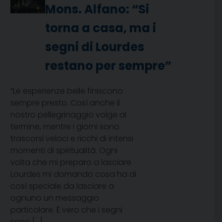
Mons. Alfano: “Si
torna a casa, ma i
segni di Lourdes
restano per sempre”
“Le esperienze belle finiscono
sempre presto. Così anche il
nostro pellegrinaggio volge al
termine, mentre i giorni sono
trascorsi veloci e ricchi di intensi
momenti di spiritualità. Ogni
volta che mi preparo a lasciare
Lourdes mi domando cosa ha di
così speciale da lasciare a
ognuno un messaggio
particolare. È vero che i segni
sono […]