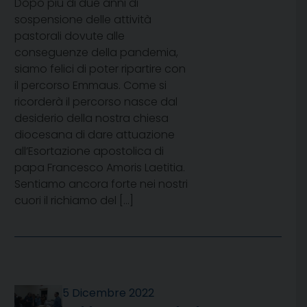
Dopo più di due anni di
sospensione delle attività
pastorali dovute alle
conseguenze della pandemia,
siamo felici di poter ripartire con
il percorso Emmaus. Come si
ricorderà il percorso nasce dal
desiderio della nostra chiesa
diocesana di dare attuazione
all’Esortazione apostolica di
papa Francesco Amoris Laetitia.
Sentiamo ancora forte nei nostri
cuori il richiamo del […]
5 Dicembre 2022