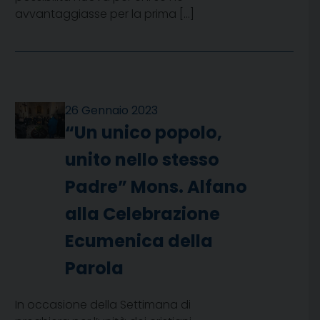
avvantaggiasse per la prima […]
26 Gennaio 2023
“Un unico popolo,
unito nello stesso
Padre” Mons. Alfano
alla Celebrazione
Ecumenica della
Parola
In occasione della Settimana di