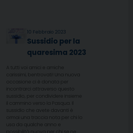
10 Febbraio 2023
Sussidio per la
quaresima 2023
A tutti voi amici e amiche
carissimi, bentrovati! Una nuova
occasione ci è donata per
incontrarci attraverso questo
sussidio, per condividere insieme
il cammino verso la Pasqua. Il
sussidio che avete davanti è
ormai una traccia nota per chi lo
usa da qualche anno e
possibilità nuova per chi se ne